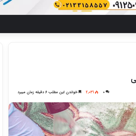
ی
0
2,031
خواندن این مطلب 6 دقیقه زمان میبرد