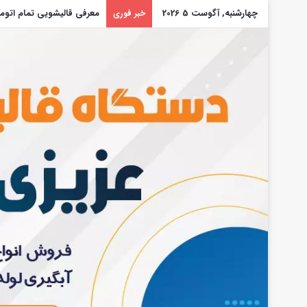
چهارشنبه, آگوست 5 2026
صفر تا صد راه اندازی کارخا
خبر فوری