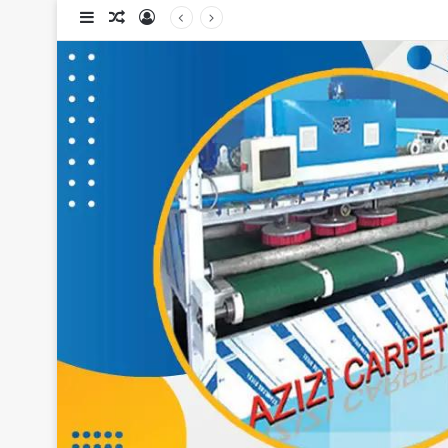
ورود
سایدبار
نوشته تصادفی