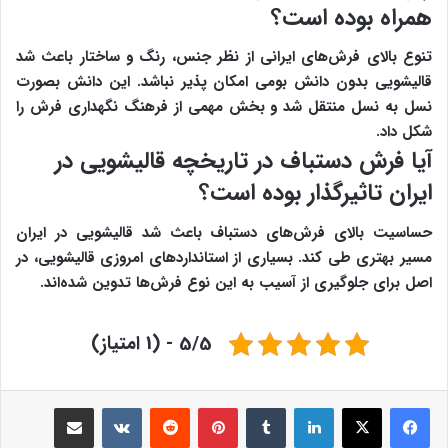
همراه بوده است؟
تنوع بالای فرش‌های ایرانی از نظر جنس، رنگ و ساختار باعث شد
قالیشویی بدون دانش بومی امکان‌ پذیر نباشد. این دانش بصورت
نسل‌ به‌ نسل منتقل شد و بخش مهمی از فرهنگ نگهداری فرش را
شکل داد.
آیا فرش دستباف در تاریخچه قالیشویی در
ایران تاثیرگذار بوده است؟
حساسیت بالای فرش‌های دستباف باعث شد قالیشویی در ایران
مسیر بهتری طی کند. بسیاری از استانداردهای امروزی قالیشویی، در
اصل برای جلوگیری از آسیب به این نوع فرش‌ها تدوین شده‌اند.
5/5 - (1 امتیاز)
لینکدین
‫تامبلر
‫پین‌ترست
‫رددیت
‫VKontakte
اشتراک گذاری از طریق ایمیل