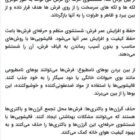
لکه ها و لکه های سرسخت را از روی فرش ها هدف قرار داده و از
بین ببرد و ظاهر و طراوت را به آنها بازگرداند.
حفظ و افزایش عمر فرش: شستشوی منظم و حرفه‌ای فرش‌ها باعث
حفظ کیفیت و افزایش عمر آنها می‌شود. قالیشویی‌ها با روش‌های
مناسب و بدون آسیب رساندن به الیاف فرش، آن را شستشو
می‌دهند.
از بین بردن بوهای نامطبوع: فرش‌ها می‌توانند بوهای نامطبوعی
مانند بوی حیوانات خانگی یا دود سیگار را به خود جذب کنند.
قالیشویی‌ها با استفاده از مواد ضدعفونی‌کننده و خوشبوکننده، این
بوها را از بین می‌برند.
حذف آلرژن‌ها و باکتری‌ها: فرش‌ها محل تجمع آلرژن‌ها و باکتری‌ها
هستند که می‌توانند مشکلات بهداشتی ایجاد کنند. قالیشویی‌ها با
شستشوی حرفه‌ای، این آلرژن‌ها و باکتری‌ها را حذف می‌کنند و به
بهبود کیفیت هوای خانه کمک می‌کنند.