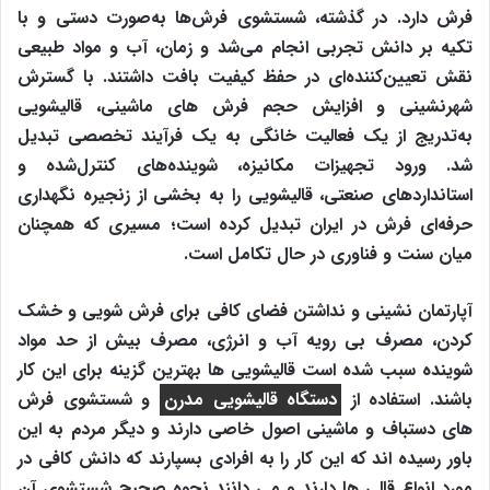
فرش دارد. در گذشته، شستشوی فرش‌ها به‌صورت دستی و با
تکیه بر دانش تجربی انجام می‌شد و زمان، آب و مواد طبیعی
نقش تعیین‌کننده‌ای در حفظ کیفیت بافت داشتند. با گسترش
شهرنشینی و افزایش حجم فرش‌ های ماشینی، قالیشویی
به‌تدریج از یک فعالیت خانگی به یک فرآیند تخصصی تبدیل
شد. ورود تجهیزات مکانیزه، شوینده‌های کنترل‌شده و
استانداردهای صنعتی، قالیشویی را به بخشی از زنجیره نگهداری
حرفه‌ای فرش در ایران تبدیل کرده است؛ مسیری که همچنان
میان سنت و فناوری در حال تکامل است.
آپارتمان نشینی و نداشتن فضای کافی برای فرش شویی و خشک
کردن، مصرف بی رویه آب و انرژی، مصرف بیش از حد مواد
شوینده سبب شده است قالیشویی ها بهترین گزینه برای این کار
باشند. استفاده از
دستگاه قالیشویی مدرن
و شستشوی فرش
های دستباف و ماشینی اصول خاصی دارند و دیگر مردم به این
باور رسیده اند که این کار را به افرادی بسپارند که دانش کافی در
مورد انواع قالی ها دارند و می دانند نحوه صحیح شستشوی آن