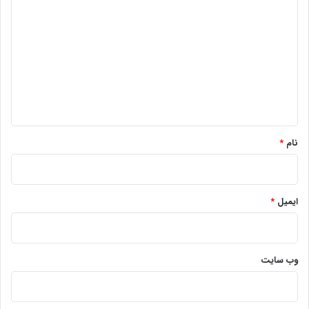
ی
د
گ
ا
ه
*
نام
*
ایمیل
*
وب‌ سایت