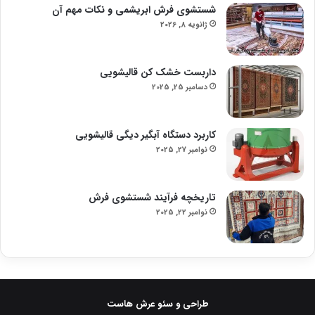
شستشوی فرش ابریشمی و نکات مهم آن
ژانویه 8, 2026
داربست خشک کن قالیشویی
دسامبر 25, 2025
کاربرد دستگاه آبگیر دیگی قالیشویی
نوامبر 27, 2025
تاریخچه فرآیند شستشوی فرش
نوامبر 22, 2025
طراحی و سئو عرش هاست