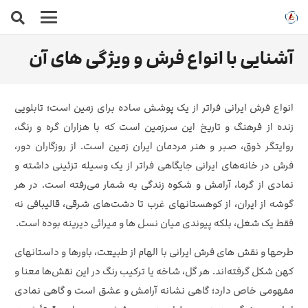
آشنایی با انواع فرش و ویژگی های آن
انواع فرش ایرانی فراتر از یک پوشش ساده برای زمین است؛ تابلویی
زنده از فرهنگ و تاریخ این سرزمین است که با هزاران گره و رنگ،
روایتگر ذوق، صبر و هنر مردمان ایران‌ زمین است. از روزگاران دور،
فرش در خانه‌های ایرانی جایگاهی فراتر از یک وسیله تزئینی داشته و
نمادی از گرما، آرامش و شکوه زندگی به شمار می‌رفته است. در هر
گوشه از ایران، از کوهستانهای غرب تا دشت‌های شرقی، قالیبافی نه
فقط یک شغل، بلکه پیوندی میان نسل‌ ها و میراثی دیرینه بوده است.
طرحها و نقش‌ های فرش ایرانی با الهام از طبیعت، باورها و داستانهای
کهن شکل گرفته‌اند. هر گل، شاخه یا ترکیب رنگ در این نقش‌ها معنا و
مفهومی خاص دارد؛ گاهی نشانه آرامش و عشق است و گاهی نمادی