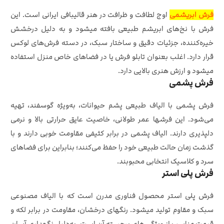
فرش ابریشمی
اوج لطافت و ظرافت در هنر قالیبافی ایرانی است. این
فرش با نخ‌های ابریشم طبیعی بافته میشود و به دلیل درخشش
خیره‌کننده، جزئیات دقیق و ساختار سبک، در دسته فرش‌های لوکس
قرار دارد. اغلب بعنوان تابلو فرش یا در فضاهای خاص منزل استفاده
میشود و ارزش هنری بالایی دارد.
فرش پشمی
فرش پشمی با الیاف طبیعی پشم حیوانات، به‌ویژه گوسفند، تهیه
می‌شود. این فرشها عمر طولانی، خاصیت عایق حرارتی بالا و نرمی
دلپذیری دارند. الیاف پشمی در برابر کثیفی مقاومت خوبی دارند و با
گذشت زمان حالت طبیعی خود را حفظ می‌کنند؛ بنابراین برای فضاهای
سرد و کلاسیک انتخابی محبوبند.
فرش پلی استر
فرش پلی‌ استر محصول فناوری مدرن است که با الیاف مصنوعی
سبک و مقاوم تولید میشود. رنگهای درخشان، مقاومت در برابر لکه و
قیمت مناسب از ویژگی‌ های برجسته آن است. به‌دلیل نگهداری آسان