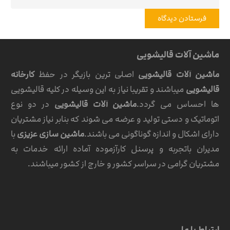
فرستادن دیدگاه
ماشین آلات قالیشویی
ماشین آلات قالیشویی
اصلی ترین بازیگر در حفظ
کارخانه
قالیشویی
میباشند و تقریبا نیاز به این وسیله در کلیه قالیشویی
ها احساس می گردد.
ماشین آلات قالیشویی
در دو نوع
اتوماتیک و دستی تولید و عرضه می شوند که بنابر نیاز مشتریان
دارای اشکال و اندازه گوناگونی می باشند.
ماشین سازی عزیزی
با
مدیران باتجربه و پرسنل کارآزموده آماده ارائه خدمات به
مشتریان گرامی در سراسر کشور و خارج از کشور میباشند.
ارتباط با ما