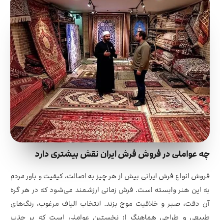
چه عواملی در فروش فرش ایران نقش بیشتری دارد
فروش انواع فرش ایرانی بیش از هر چیز به اصالت، کیفیت و باور مردم
به این هنر وابسته است. فرش زمانی ارزشمند می‌شود که در هر گره
آن دقت، صبر و خلاقیت موج بزند. انتخاب الیاف مرغوب، رنگ‌های
طبیعی و طراحی هماهنگ از نخستین عواملی است که بر جذب