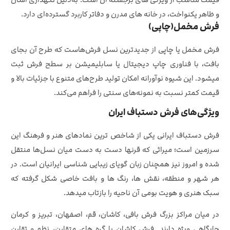
و ظاهر یکنواخت، در خانه‌ های مدرن و دفاتر کاربرد گسترده‌ای دارد.
فرش مخمل(چاپی)
فرش مخمل یا چاپی از جدیدترین نسل فرش‌هاست که طرح آن بجای
بافت، با فناوری چاپ دیجیتال یا سابلیمیشن بر سطح فرش ثبت
میشود. این شیوه نوآورانه امکان تولید طرح‌های متنوع با جزئیات بالا و
قیمت کمتر نسبت به نمونه‌های سنتی را فراهم می‌کند.
ویژگی‌های فرش دستباف ایران
فرش دستباف ایرانی یکی از شاخص ترین نمادهای هنر و فرهنگ این
سرزمین است؛ میراثی که قرنها دست به دست میان نسل‌ها منتقل
شده و امروز نیز همچنان زبان گویای زیبایی‌ شناسی ایرانیان است. در
هر شهر و منطقه، نقش‌ ها، رنگ‌ ها و بافت خاصی شکل گرفته که
سبک هنری و هویت بومی آن ناحیه را بازتاب میدهد.
در میان مراکز بزرگ فرش‌ بافی، کاشان، قم، اصفهان، تبریز و کرمان
جایگاهی ویژه دارند. فرش کاشان با گره‌ های متقارن، نظم و تقارن