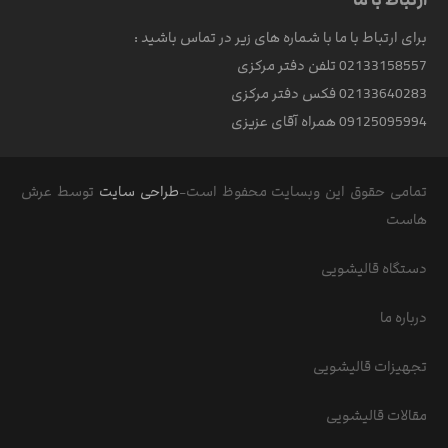
برای ارتباط با ما با شماره های زیر در تماس باشید :
02133158557 تلفن دفتر مرکزی
02133640283 فکس دفتر مرکزی
09125095994 همراه آقای عزیزی
تمامی حقوق این وبسایت محفوظ است-
طراحی سایت
توسط عرش
هاست
دستگاه قالیشویی
درباره ما
تجهیزات قالیشویی
مقالات قالیشویی