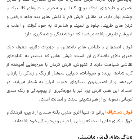
بصری و طرحهای لچک ترنج، گلدانی و محرابی، جلوه‌ای کلاسیک و
چشم‌ نواز دارد. در مقابل، فرش قم با نقش‌ های بته‌ جقه، درختی و
ترنج‌ های ظریف، جلوه‌ای لطیف و شاعرانه به خود گرفته و اغلب با
ابریشم طبیعی بافته میشود که درخشندگی چشمگیری دارد.
فرش اصفهان با طراحی‌ های نامتقارن و جزئیات دقیق، معرف درک
هنری بالای بافندگان آن است؛ فرش‌ هایی که بیشتر به تابلوهای
نقاشی شباهت دارند تا کفپوش. فرش کرمان با طرح‌هایی آمیخته از
گل، شاخه، پرنده و حیوانات، دنیایی سرشار از رنگ و زندگی را بازتاب
می‌دهد و از اصیل‌ترین سبکهای جنوب ایران به شمار می‌آید. در
امتداد این هنر، فرش یزد نیز با بهره‌گیری از پیچیدگی و رنگ بندی
کرمانی، نمونه‌ای از هم‌ نشینی سنت و اصالت است.
فرش دستباف
ایرانی نه‌ تنها اثری هنری بلکه سندی از تاریخ، فرهنگ و
ذوق نیکوی ملتی است که زیبایی را در تار و پود زندگی خود بافته‌اند.
ویژگی‌های فرش ماشینی