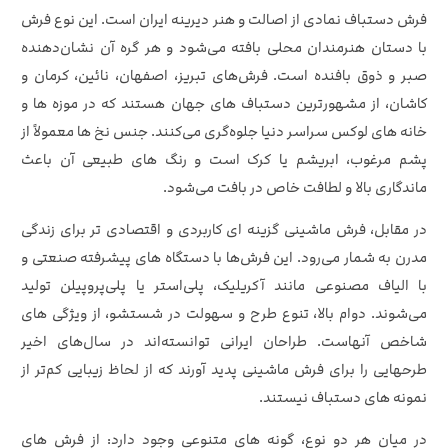
فرش دستباف نمادی از اصالت و هنر دیرینه ایران است. این نوع فرش
با دستان هنرمندان محلی بافته می‌شود و هر گره آن نشان‌دهنده
صبر و ذوق بافنده است. فرش‌های تبریز، اصفهان، نائین، کرمان و
کاشان، از مشهورترین دستباف‌ های جهان‌ هستند که در موزه‌ ها و
خانه‌ های لوکس سراسر دنیا جلوه‌گری می‌کنند. جنس نخ‌ ها معمولاً از
پشم مرغوب، ابریشم یا کرک است و رنگ‌ های طبیعی آن باعث
ماندگاری بالا و لطافت خاص در بافت می‌شود.
در مقابل، فرش ماشینی گزینه‌ ای کاربردی و اقتصادی‌ تر برای زندگی
مدرن به شمار می‌رود. این فرش‌ها با دستگاه‌ های پیشرفته صنعتی و
با الیاف مصنوعی مانند آکریلیک، پلی‌استر یا پلی‌پروپیلن تولید
می‌شوند. دوام بالا، تنوع طرح و سهولت در شستشو، از ویژگی‌ های
شاخص آنهاست. طراحان ایرانی توانسته‌اند در سال‌های اخیر
طرحهایی را برای فرش ماشینی پدید آورند که از لحاظ زیبایی کم‌تر از
نمونه‌ های دستباف نیستند.
در میان هر دو نوع، گونه‌ های متنوعی وجود دارد: از فرش‌ های