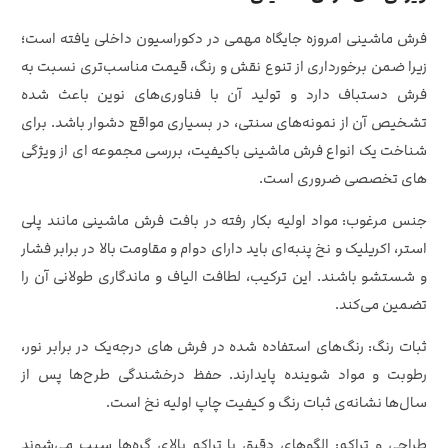
فرش ماشینی امروزه جایگاه مهمی در دکوراسیون داخلی یافته‌ است؛
زیرا ضمن برخورداری از تنوع نقش و رنگ، قیمت مناسب‌تری نسبت به
فرش دستباف دارد و تولید آن با فناوری‌های نوین باعث شده
تشخیص آن از نمونه‌های سنتی، در بسیاری مواقع دشوار باشد. برای
شناخت یک انواع فرش ماشینی باکیفیت، بررسی مجموعه‌ ای از ویژگی‌
های تخصصی ضروری است.
جنس مرغوب: مواد اولیه بکار رفته در بافت فرش ماشینی مانند پلی‌
استر، اکریلیک و نخ پنبه‌ای باید دارای دوام و مقاومت بالا در برابر فشار
و شستشو باشند. این ترکیب، لطافت الیاف و ماندگاری طولانی آن را
تضمین می‌کند.
ثبات رنگ: رنگ‌های استفاده‌ شده در فرش‌ های درجه‌یک در برابر نور،
رطوبت و مواد شوینده پایدارند. حفظ درخشندگی طرح‌ها پس از
سال‌ها نشانه‌ی ثبات رنگ و کیفیت چاپ اولیه نخ است.
طراحی و تراکم: الگوهای دقیق با تراکم بالای گره‌ها سبب می‌شوند