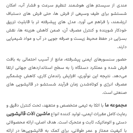
مندی از سیستم‌ های هوشمند تنظیم سرعت و فشار آب، امکان
شستشو برای طیف وسیعی از فرش‌ ها، حتی فرش‌ های دستباف
ارزشمند، را فراهم می‌ آورد. مدل‌ های پیشرفته‌ تر با قابلیت تزریق
خودکار شوینده و کنترل مصرف آن، ضمن کاهش هزینه‌ ها، نقش
بسزایی در حفظ محیط‌ زیست و صرفه‌ جویی در آب و مواد شیمیایی
دارند.
حضور سنسورهای ایمنی پیشرفته، مانع از آسیب احتمالی به بافت
فرش شده و عملکرد دستگاه را به سطح استانداردهای جهانی ارتقا
می‌دهد. نتیجه این نوآوری، افزایش راندمان کاری، کاهش چشمگیر
مصرف انرژی و کوتاه‌شدن زمان فرآیند شستشو در قالیشویی‌ های
صنعتی است.
مجموعه ما
با اتکا به تیمی متخصص و متعهد، تحت کنترل دقیق و
ماشین آلات قالیشویی
رعایت کامل مقررات ایمنی، تولید کننده انواع
دستی و اتوماتیک، ثابت و متحرک است. هدف اصلی، ارائه محصولاتی
با کیفیت ممتاز و عمر طولانی، برای کمک به قالیشویی‌ها در ارائه