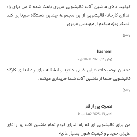
کیفیت بالای ماشین آلات قالیشویی عزیزی باعث شده تا من برای راه
اندازی کارخانه قالیشویی از این مجموعه چندین دستگاه خریداری کنم
.تشکر ویژه میکنم از مهندس عزیزی
پاسخ
hashemi
ژوئن 14, 2025 10:01 ق.ظ
ممنون توضیحات خیلی خوبی دادید و انشااله برای راه اندازی کارگاه
قالیشویی حتما از ماشین آلات شما خریداری میکنم.
پاسخ
نصرت پور از قم
اکتبر 13, 2025 1:42 ب.ظ
من برای قالیشویی ای که راه اندزای کردم تمام ماشین الات رو از اقای
عزیزی خریدم و کیفیت شون بسیار عالیه