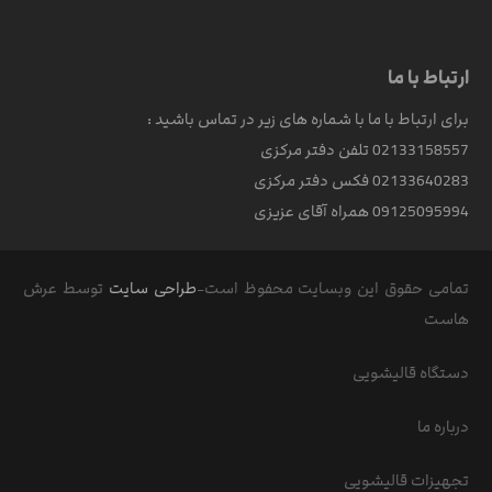
ارتباط با ما
برای ارتباط با ما با شماره های زیر در تماس باشید :
02133158557 تلفن دفتر مرکزی
02133640283 فکس دفتر مرکزی
09125095994 همراه آقای عزیزی
تمامی حقوق این وبسایت محفوظ است-
طراحی سایت
توسط عرش
هاست
دستگاه قالیشویی
درباره ما
تجهیزات قالیشویی