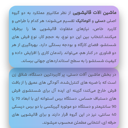
ماشین آلات قالیشویی
از نظر مکانیزم عملکرد به دو گروه
اصلی
دستی
و
اتوماتیک
تقسیم می‌شوند؛ هر کدام با طراحی و
کاربرد خاص، نیازهای متفاوت قالیشویی‌ ها را برطرف
میکنند.انتخاب بین این دو نوع، به حجم کار، نوع فرش‌ های
شستشو، فضای کارگاه و بودجه بستگی دارد. بهره‌گیری از هر
دو فناوری در کنار هم، می‌تواند راندمان کاری را افزایش داده و
کیفیت شستشو را به سطح استانداردهای جهانی برساند.
در بخش ماشین آلات دستی، پر کاربردترین دستگاه، شلاق‌ زن
است که با ضربه‌ های کنترل‌شده، آلودگی‌ های عمیق را از بافت
فرش خارج می‌کند؛ گزینه‌ ای ایده‌ آل برای شستشوی فرش‌
های دستباف حساس. دستگاه برس استوانه‌ ای با ابعاد 70 یا
90 سانتیمتر و دستگاه دو موتوره گیربکسی با دو برس دیسکی
40 سانتی، نیز در این گروه قرار دارند و برای قالیشویی‌ های
حرفه‌ ای، انتخابی مطمئن محسوب میشوند.