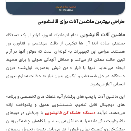
طراحی بهترین ماشین آلات برای قالیشویی
ماشین آلات قالیشویی
تمام‌ اتوماتیک امروز، فراتر از یک دستگاه
صنعتی ساده‌ اند؛ آن‌ ها ترکیبی از دقت مهندسی و فناوری روز
هستند. طراحی این تجهیزات به گونه‌ای است که موتور آنها در آرام‌
ترین حالت ممکن کار می‌کند و حداقل آلودگی صوتی را برای محیط
ایجاد می‌نماید. تنها با قرار دادن فرش به‌صورت لول‌شده درون
دستگاه، مراحل شستشو و آبگیری بدون نیاز به دخالت مداوم نیروی
انسانی آغاز می‌شود.
این ماشین‌ آلات با پمپ‌ های پرفشار آب، غلطک‌ های تخصصی و برنامه‌
های دیجیتال قابل تنظیم، شستشویی عمیق و یکنواخت ارائه
می‌دهند. فرآیند
دستگاه خشک کن قالیشویی
با چرخش در دورهای
بالا، رطوبت باقی‌مانده را به حداقل می‌رساند و با کاهش چشمگیر زمان
خشک‌کردن، کیفیت نهایی فرش ارتقا می‌یابد. نتیجه، تحویل سریع‌تر،