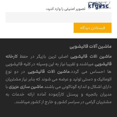
تصویر امنیتی را وارد کنید:
فرستادن دیدگاه
ماشین آلات قالیشویی
ماشین آلات قالیشویی
اصلی ترین بازیگر در حفظ
کارخانه
قالیشویی
میباشند و تقریبا نیاز به این وسیله در کلیه قالیشویی
ها احساس می گردد.
ماشین آلات قالیشویی
در دو نوع
اتوماتیک و دستی تولید و عرضه می شوند که بنابر نیاز مشتریان
دارای اشکال و اندازه گوناگونی می باشند.
ماشین سازی عزیزی
با
مدیران باتجربه و پرسنل کارآزموده آماده ارائه خدمات به
مشتریان گرامی در سراسر کشور و خارج از کشور میباشند.