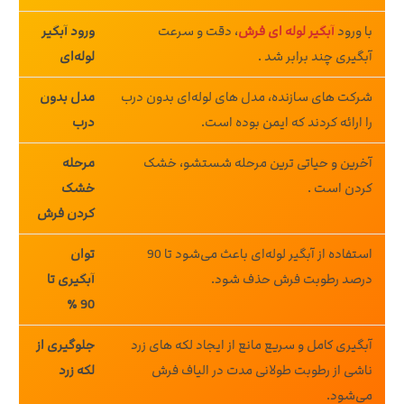
با ورود
آبگیر لوله‌ ای فرش
، دقت و سرعت
ورود آبگیر
آبگیری چند برابر شد .
لوله‌ای
شرکت‌ های سازنده، مدل‌ های لوله‌ای بدون درب
مدل بدون
را ارائه کردند که ایمن بوده است.
درب
آخرین و حیاتی‌ ترین مرحله شستشو، خشک‌
مرحله
کردن است .
خشک‌
کردن فرش
استفاده از آبگیر لوله‌ای باعث می‌شود تا 90
توان
درصد رطوبت فرش حذف شود.
آبگیری تا
90 ٪
آبگیری کامل و سریع مانع از ایجاد لکه‌ های زرد
جلوگیری از
ناشی از رطوبت طولانی‌ مدت در الیاف فرش
لکه زرد
می‌شود.